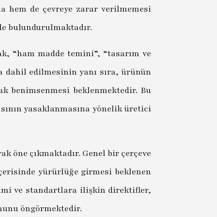
ına hem de çevreye zarar verilmemesi
nde bulundurulmaktadır.
ak, “ham madde temini”, “tasarım ve
ya dahil edilmesinin yanı sıra, ürünün
arak benimsenmesi beklenmektedir. Bu
asının yasaklanmasına yönelik üretici
rak öne çıkmaktadır. Genel bir çerçeve
içerisinde yürürlüğe girmesi beklenen
mi ve standartlara ilişkin direktifler,
yonunu öngörmektedir.