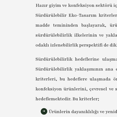
Hazır giyim ve konfeksiyon sektörü iç
Sürdürülebilir Eko-Tasarım kriterle
madde temininden başlayarak, ür
sürdürülebilirlik ilkelerinin ve yak
odaklı izlenebilirlik perspektifi de 
Sürdürülebilirlik hedeflerine ulaş
Sürdürülebilirlik yaklaşımının ana
kriterleri, bu hedeflere ulaşmada ö
konfeksiyon ürünlerini, çevresel ve 
hedeflemektedir. Bu kriterler;
Ürünlerin dayanıklılığı ve yenid