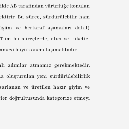
elikle AB tarafından yürürlüğe konulan
ktirir. Bu süreç, sürdürülebilir ham
şüm ve bertaraf aşamaları dahil)
 Tüm bu süreçlerde, alıcı ve tüketici
msenmesi büyük önem taşımaktadır.
anlı adımlar atmamız gerekmektedir.
 oluşturulan yeni sürdürülebilirlik
asarlanan ve üretilen hazır giyim ve
erler doğrultusunda kategorize etmeyi