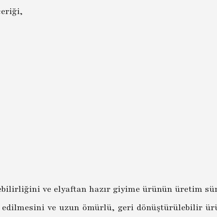
çeriği,
ilirliğini ve elyaftan hazır giyime ürünün üretim sü
 edilmesini ve uzun ömürlü, geri dönüştürülebilir ür