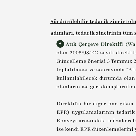
Sürdürülebilir tedarik zinciri o
adımları, tedarik zincirinin tüm
Atık Çerçeve Direktifi (W
olan 2008/98/EC sayılı direkti
Güncelleme önerisi 5 Temmuz 202
toplatılması ve sonrasında “Atı
kullanılabilecek durumda olan
olanların ise geri dönüştürülme
Direktifin bir diğer öne çıka
EPR) uygulamalarının tedarik 
Konseyi arasındaki müzakerel
ise kendi EPR düzenlemelerini 