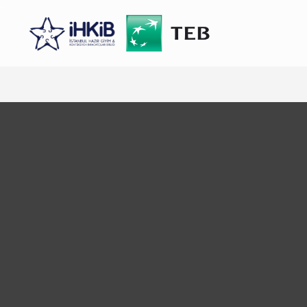
scroll