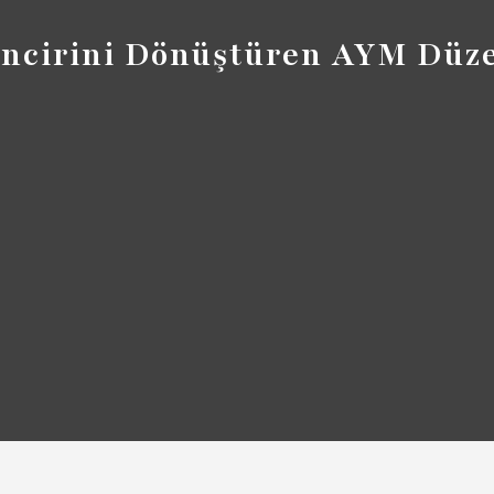
Zincirini Dönüştüren AYM Dü