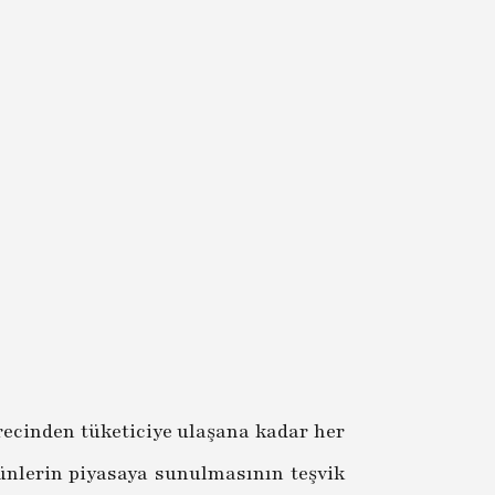
recinden tüketiciye ulaşana kadar her
ünlerin piyasaya sunulmasının teşvik