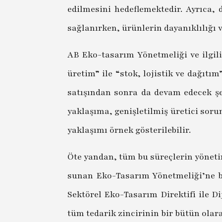
edilmesini hedeflemektedir. Ayrıca,
sağlanırken, ürünlerin dayanıklılığı
AB Eko-tasarım Yönetmeliği ve ilgi
üretim” ile “stok, lojistik ve dağıtı
satışından sonra da devam edecek şe
yaklaşıma, genişletilmiş üretici sor
yaklaşımı örnek gösterilebilir.
Öte yandan, tüm bu süreçlerin yönetim
sunan Eko-Tasarım Yönetmeliği’ne bağ
Sektörel Eko-Tasarım Direktifi ile Dij
tüm tedarik zincirinin bir bütün ola