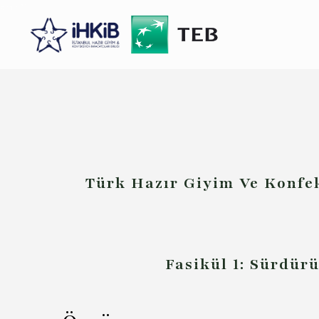
scroll
Türk Hazır Giyim Ve Konfe
Fasikül 1: Sürdür