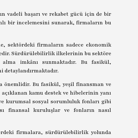
n vadeli başarı ve rekabet gücü için de bir
mlı bir incelemesini sunarak, firmaların bu
le, sektördeki firmaların sadece ekonomik
ir. Sürdürülebilirlik ilkelerinin bu sektöre
a alma imkânı sunmaktadır. Bu fasikül,
ni detaylandırmaktadır.
a önemlidir. Bu fasikül, yeşil finansman ve
 açıklanan kamu destek ve hibelerinin yanı
r ve kurumsal sosyal sorumluluk fonları gibi
sı finansal kuruluşlar ve fonların nasıl
rdeki firmalara, sürdürülebilirlik yolunda