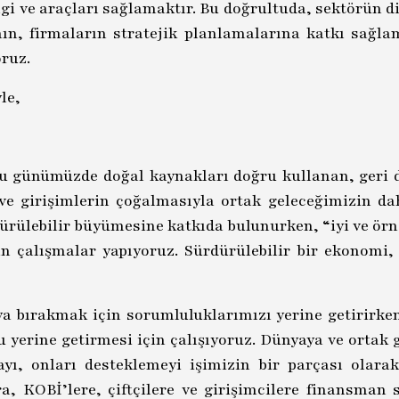
lgi ve araçları sağlamaktır. Bu doğrultuda, sektörün di
ın, firmaların stratejik planlamalarına katkı sağla
ruz.
le,
uğu günümüzde doğal kaynakları doğru kullanan, geri
n ve girişimlerin çoğalmasıyla ortak geleceğimizin 
ürülebilir büyümesine katkıda bulunurken, “iyi ve örn
atan çalışmalar yapıyoruz. Sürdürülebilir bir ekonomi
nya bırakmak için sorumluluklarımızı yerine getirirke
erine getirmesi için çalışıyoruz. Dünyaya ve ortak ge
ı, onları desteklemeyi işimizin bir parçası olara
, KOBİ’lere, çiftçilere ve girişimcilere finansman 