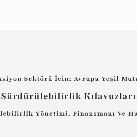
ksiyon Sektörü İçin; Avrupa Yeşil Mu
Sürdürülebilirlik Kılavuzları
ülebilirlik Yönetimi, Finansmanı Ve H