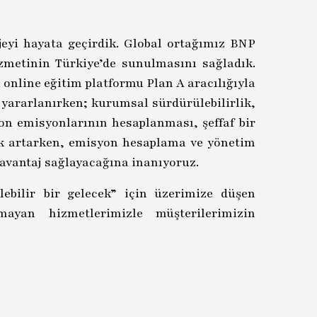
jeyi hayata geçirdik. Global ortağımız BNP
zmetinin Türkiye’de sunulmasını sağladık.
 online eğitim platformu Plan A aracılığıyla
yararlanırken; kurumsal sürdürülebilirlik,
bon emisyonlarının hesaplanması, şeffaf bir
ek artarken, emisyon hesaplama ve yönetim
 avantaj sağlayacağına inanıyoruz.
ebilir bir gelecek” için üzerimize düşen
ayan hizmetlerimizle müşterilerimizin