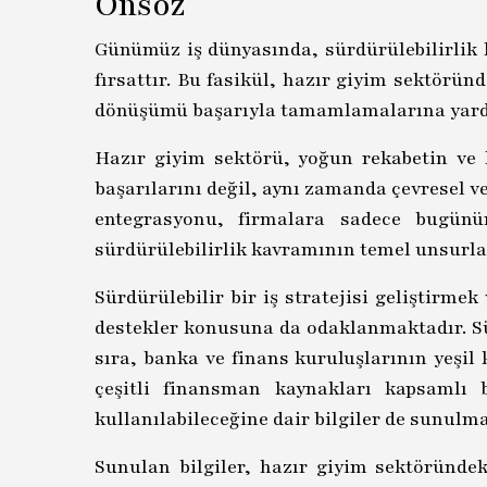
Önsöz
Günümüz iş dünyasında, sürdürülebilirlik k
fırsattır. Bu fasikül, hazır giyim sektörü
dönüşümü başarıyla tamamlamalarına yard
Hazır giyim sektörü, yoğun rekabetin ve 
başarılarını değil, aynı zamanda çevresel v
entegrasyonu, firmalara sadece bugünü
sürdürülebilirlik kavramının temel unsurla
Sürdürülebilir bir iş stratejisi geliştirm
destekler konusuna da odaklanmaktadır. Sü
sıra, banka ve finans kuruluşlarının yeşil 
çeşitli finansman kaynakları kapsamlı b
kullanılabileceğine dair bilgiler de sunulma
Sunulan bilgiler, hazır giyim sektöründek