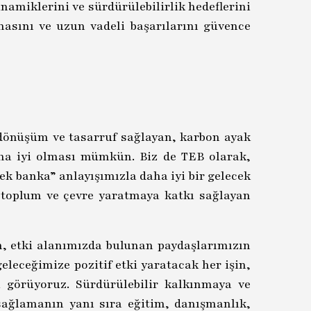
namiklerini ve sürdürülebilirlik hedeflerini
masını ve uzun vadeli başarılarını güvence
 dönüşüm ve tasarruf sağlayan, karbon ayak
daha iyi olması mümkün. Biz de TEB olarak,
ek banka” anlayışımızla daha iyi bir gelecek
, toplum ve çevre yaratmaya katkı sağlayan
n, etki alanımızda bulunan paydaşlarımızın
leceğimize pozitif etki yaratacak her işin,
k görüyoruz. Sürdürülebilir kalkınmaya ve
sağlamanın yanı sıra eğitim, danışmanlık,