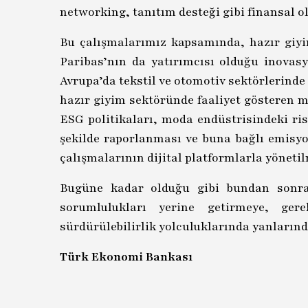
networking, tanıtım desteği gibi finansal 
Bu çalışmalarımız kapsamında, hazır giyim
Paribas’nın da yatırımcısı olduğu inovas
Avrupa’da tekstil ve otomotiv sektörlerinde
hazır giyim sektöründe faaliyet gösteren 
ESG politikaları, moda endüstrisindeki ris
şekilde raporlanması ve buna bağlı emisy
çalışmalarının dijital platformlarla yöneti
Bugüne kadar olduğu gibi bundan sonra d
sorumlulukları yerine getirmeye, ger
sürdürülebilirlik yolculuklarında yanların
Türk Ekonomi Bankası