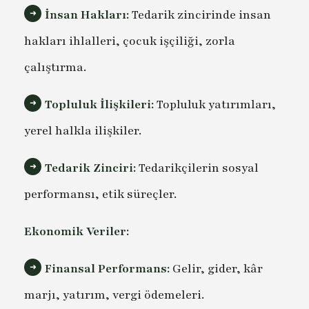
İnsan Hakları:
Tedarik zincirinde insan
hakları ihlalleri, çocuk işçiliği, zorla
çalıştırma.
Topluluk İlişkileri:
Topluluk yatırımları,
yerel halkla ilişkiler.
Tedarik Zinciri:
Tedarikçilerin sosyal
performansı, etik süreçler.
Ekonomik Veriler:
Finansal Performans:
Gelir, gider, kâr
marjı, yatırım, vergi ödemeleri.