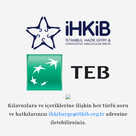
Kılavuzlara ve içeriklerine ilişkin her türlü soru
ve katkılarınızı
ihkibarge@itkib.org.tr
adresine
iletebilirsiniz.