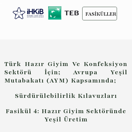
scroll
FASİKÜLLER
Türk Hazır Giyim Ve Konfeksiyon
Sektörü İçin; Avrupa Yeşil
Mutabakatı (AYM) Kapsamında;
Sürdürülebilirlik Kılavuzları
Fasikül 4: Hazır Giyim Sektöründe
Yeşil Üretim