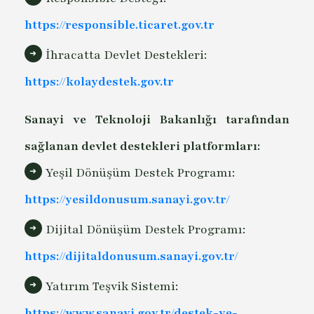
https://responsible.ticaret.gov.tr
İhracatta Devlet Destekleri:
https://kolaydestek.gov.tr
Sanayi ve Teknoloji Bakanlığı tarafından
sağlanan devlet destekleri platformları:
Yeşil Dönüşüm Destek Programı:
https://yesildonusum.sanayi.gov.tr/
Dijital Dönüşüm Destek Programı:
https://dijitaldonusum.sanayi.gov.tr/
Yatırım Teşvik Sistemi:
https://www.sanayi.gov.tr/destek-ve-