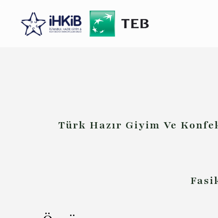
scroll
Türk Hazır Giyim Ve Konfe
Fasi