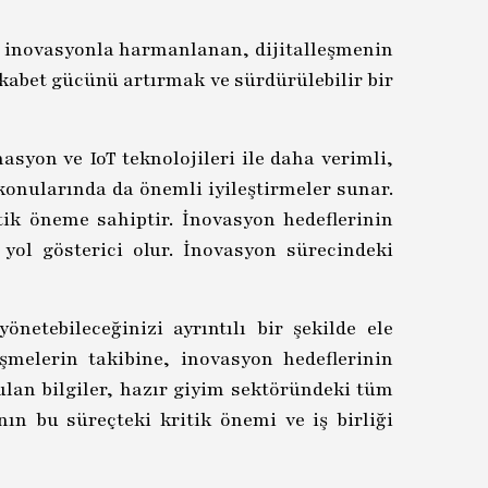
e inovasyonla harmanlanan, dijitalleşmenin
kabet gücünü artırmak ve sürdürülebilir bir
syon ve IoT teknolojileri ile daha verimli,
konularında da önemli iyileştirmeler sunar.
itik öneme sahiptir. İnovasyon hedeflerinin
 yol gösterici olur. İnovasyon sürecindeki
etebileceğinizi ayrıntılı bir şekilde ele
şmelerin takibine, inovasyon hedeflerinin
lan bilgiler, hazır giyim sektöründeki tüm
nın bu süreçteki kritik önemi ve iş birliği