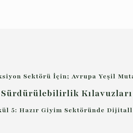
ksiyon Sektörü İçin; Avrupa Yeşil Mu
Sürdürülebilirlik Kılavuzları
kül 5: Hazır Giyim Sektöründe Dijital