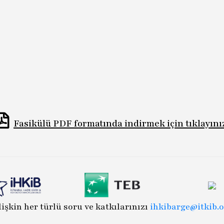
Fasikülü PDF formatında indirmek için tıklayını
lişkin her türlü soru ve katkılarınızı
ihkibarge@itkib.o