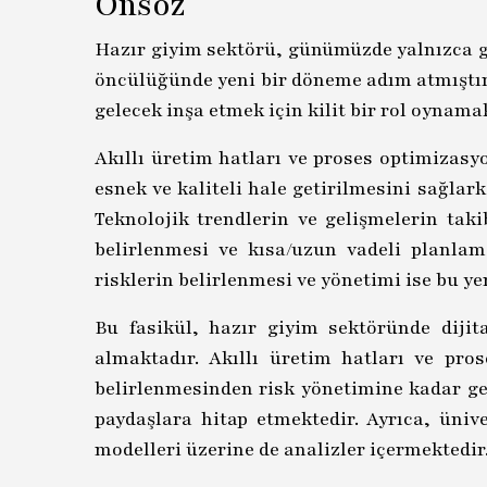
Önsöz
Hazır giyim sektörü, günümüzde yalnızca g
öncülüğünde yeni bir döneme adım atmıştır.
gelecek inşa etmek için kilit bir rol oynama
Akıllı üretim hatları ve proses optimizasy
esnek ve kaliteli hale getirilmesini sağla
Teknolojik trendlerin ve gelişmelerin taki
belirlenmesi ve kısa/uzun vadeli planlama
risklerin belirlenmesi ve yönetimi ise bu yen
Bu fasikül, hazır giyim sektöründe dijit
almaktadır. Akıllı üretim hatları ve pro
belirlenmesinden risk yönetimine kadar ge
paydaşlara hitap etmektedir. Ayrıca, ünive
modelleri üzerine de analizler içermektedir