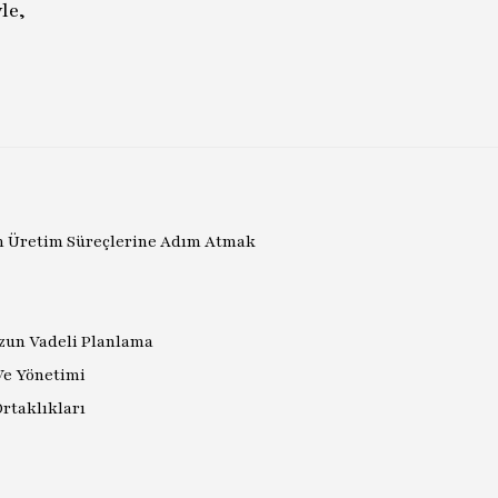
le,
in Üretim Süreçlerine Adım Atmak
Uzun Vadeli Planlama
Ve Yönetimi
rtaklıkları