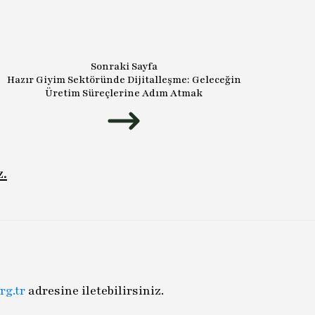
Sonraki Sayfa
Hazır Giyim Sektöründe Dijitalleşme: Geleceğin
Üretim Süreçlerine Adım Atmak
z.
rg.tr
adresine iletebilirsiniz.