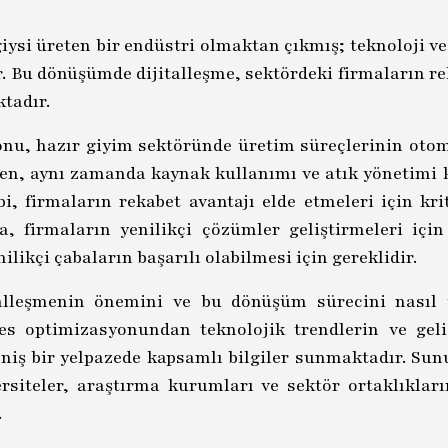
iysi üreten bir endüstri olmaktan çıkmış; teknoloji v
 Bu dönüşümde dijitalleşme, sektördeki firmaların re
ktadır.
onu, hazır giyim sektöründe üretim süreçlerinin otoma
rken, aynı zamanda kaynak kullanımı ve atık yönetimi 
bi, firmaların rekabet avantajı elde etmeleri için kr
, firmaların yenilikçi çözümler geliştirmeleri için
ilikçi çabaların başarılı olabilmesi için gereklidir.
alleşmenin önemini ve bu dönüşüm sürecini nasıl yön
ses optimizasyonundan teknolojik trendlerin ve geli
niş bir yelpazede kapsamlı bilgiler sunmaktadır. Sunu
rsiteler, araştırma kurumları ve sektör ortaklıkları
.