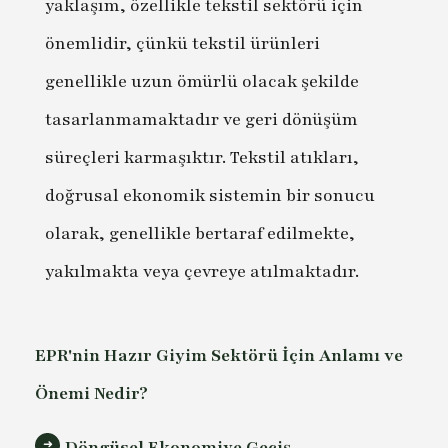
yaklaşım, özellikle tekstil sektörü için
önemlidir, çünkü tekstil ürünleri
genellikle uzun ömürlü olacak şekilde
tasarlanmamaktadır ve geri dönüşüm
süreçleri karmaşıktır. Tekstil atıkları,
doğrusal ekonomik sistemin bir sonucu
olarak, genellikle bertaraf edilmekte,
yakılmakta veya çevreye atılmaktadır.
EPR'nin Hazır Giyim Sektörü İçin Anlamı ve
Önemi Nedir?
Döngüsel Ekonomiye Geçiş